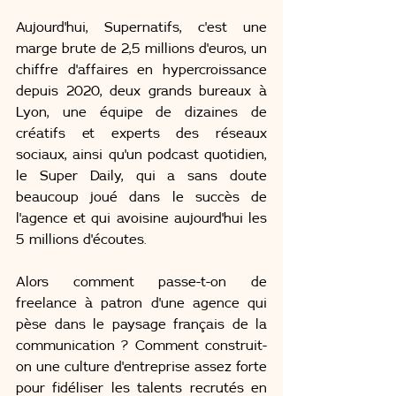
Aujourd'hui, Supernatifs, c'est une 
marge brute de 2,5 millions d'euros, un 
chiffre d'affaires en hypercroissance 
depuis 2020, deux grands bureaux à 
Lyon, une équipe de dizaines de 
créatifs et experts des réseaux 
sociaux, ainsi qu'un podcast quotidien, 
le Super Daily, qui a sans doute 
beaucoup joué dans le succès de 
l'agence et qui avoisine aujourd'hui les 
5 millions d'écoutes.
Alors comment passe-t-on de 
freelance à patron d'une agence qui 
pèse dans le paysage français de la 
communication ? Comment construit-
on une culture d'entreprise assez forte 
pour fidéliser les talents recrutés en 