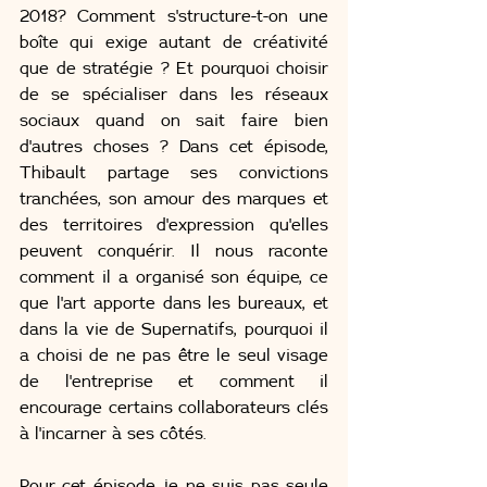
2018? Comment s'structure-t-on une 
boîte qui exige autant de créativité 
que de stratégie ? Et pourquoi choisir 
de se spécialiser dans les réseaux 
sociaux quand on sait faire bien 
d'autres choses ? Dans cet épisode, 
Thibault partage ses convictions 
tranchées, son amour des marques et 
des territoires d'expression qu'elles 
peuvent conquérir. Il nous raconte 
comment il a organisé son équipe, ce 
que l'art apporte dans les bureaux, et 
dans la vie de Supernatifs, pourquoi il 
a choisi de ne pas être le seul visage 
de l'entreprise et comment il 
encourage certains collaborateurs clés 
à l'incarner à ses côtés.
Pour cet épisode, je ne suis pas seule 