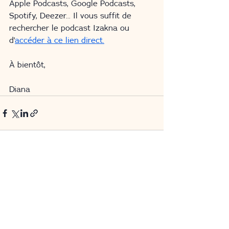
Apple Podcasts, Google Podcasts, 
Spotify, Deezer... Il vous suffit de 
rechercher le podcast Izakna ou 
d'
accéder à ce lien direct.
À bientôt,
Diana
Voir tout
Posts récents